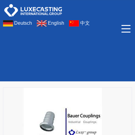
Deutsch
English
中文
公司产品
Bauer Couplings