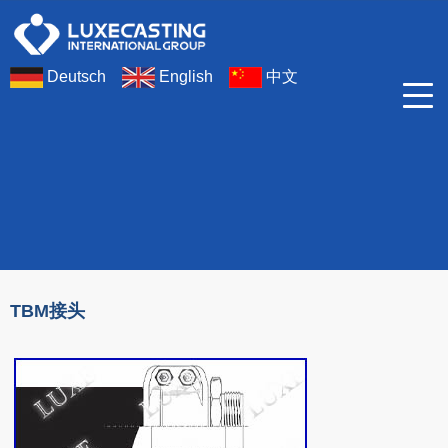
Deutsch
English
中文
产品应用
盾构机/TBM方案
TBM接头