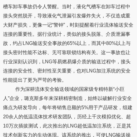
槽车卸车事故仍令人警醒。当时，液化气槽车在卸车过程中
接头突然脱开，导致液化气泄漏引发爆炸失火，不仅造成重
大财产损失，更像一记“警钟”，时刻提醒着行业流体输送安全
连接的重要性。据行业统计，类似的接头脱落、介质泄漏事
故，约占LNG输送安全事故的65%以上，而其中80%以上与
接头密封性能不达标、无可靠联锁结构有关。这一事故也让
行业深刻认识到，LNG等易燃易爆介质的输送过程中，接头
连接的安全性、密封性至关重要，也对LNG加注系统的安全
性能提出了更为严苛的考验。
作为深耕流体安全输送领域的国家级专精特新“小巨
人”企业，璐克斯多年来深耕精密制造，始终以破解行业安全
痛点为研发导向，每年将销售总额的5%用于产品研发，组建
20余人的低温流体技术研发团队，历经上千次模拟优化、超
10万次插拔测试，此次推出的LNG超低温加注系统，正是其
技术创新实力的生动体现。该系统的推出，可使LNG输送操