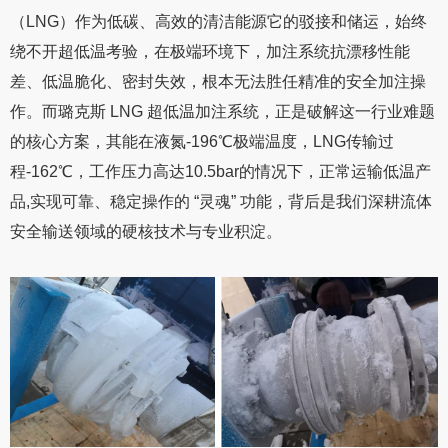
（LNG）作为低碳、高效的清洁能源它的驳接和储运，始终
绕不开超低温考验，在极端环境下，加注系统抗漂移性能
差、低温脆化、密封失效，根本无法胜任精准的安全加注操
作。而璐克斯 LNG 超低温加注系统，正是破解这一行业难题
的核心方案，其能在液氮-196℃极端温度，LNG传输过
程-162℃，工作压力高达10.5bar的情况下，正常运输低温产
品,实现可靠、稳定操作的 “灵魂” 功能，背后是我们深耕流体
安全输送领域的硬核技术与专业积淀。