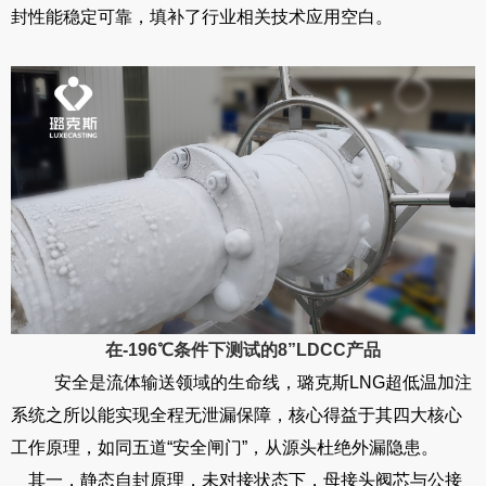
封性能稳定可靠，填补了行业相关技术应用空白。
在-196℃条件下测试的8”LDCC产品
安全是流体输送领域的生命线，璐克斯LNG超低温加注
系统之所以能实现全程无泄漏保障，核心得益于其四大核心
工作原理，如同五道“安全闸门”，从源头杜绝外漏隐患。
其一，静态自封原理，未对接状态下，母接头阀芯与公接