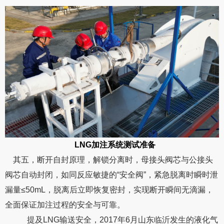
LNG加注系统测试准备
其五，断开自封原理，解锁分离时，母接头阀芯与公接头
阀芯自动封闭，如同反应敏捷的“安全阀”，紧急脱离时瞬时泄
漏量≤50mL，脱离后立即恢复密封，实现断开瞬间无滴漏，
全面保证加注过程的安全与可靠。
提及LNG输送安全，2017年6月山东临沂发生的液化气