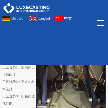
Deutsch
English
中文
生产工艺
工艺优势
工艺优势1：极高的设
计自由度
工艺优势2：更多的材
料选择
工艺优势3：出色的理
化性能